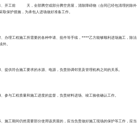
1、开工前 天，全部腾空或部分腾空房屋，清除障碍物（合同已经包清理的除外
采取保护措施，为承包人进场做好准备工作。
2、办理工程施工所需要的各种申请、批件等手续，****乙方能够顺利进场施工，除
续外。
3、提供符合施工要求的水源、电源，负责协调邻里及管理机构之间的关系。
4、参与工程质量和施工进度的监督，负责材料进场、竣工验收确认工作。
5、施工期间仍然需要部分使用该房屋的，应当负责做好施工现场的保护等工作，应