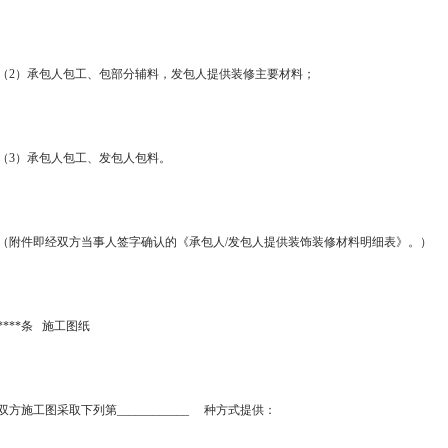
（2）承包人包工、包部分辅料，发包人提供装修主要材料；
（3）承包人包工、发包人包料。
（附件即经双方当事人签字确认的《承包人/发包人提供装饰装修材料明细表》。）
****条 施工图纸
双方施工图采取下列第____________ 种方式提供：