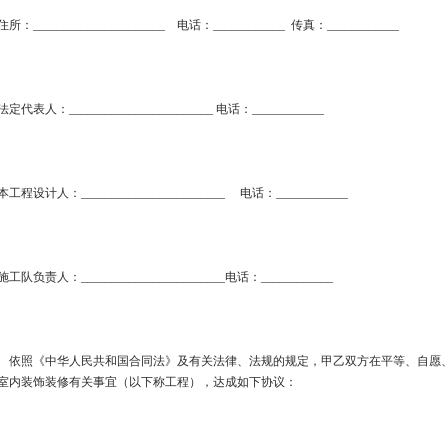
住所：______________________ 电话：____________ 传真：____________
法定代表人：________________________ 电话：____________
本工程设计人：________________________ 电话：____________
施工队负责人：________________________电话：____________
依照《中华人民共和国合同法》及有关法律、法规的规定，甲乙双方在平等、自愿、
室内装饰装修有关事宜（以下称工程），达成如下协议：