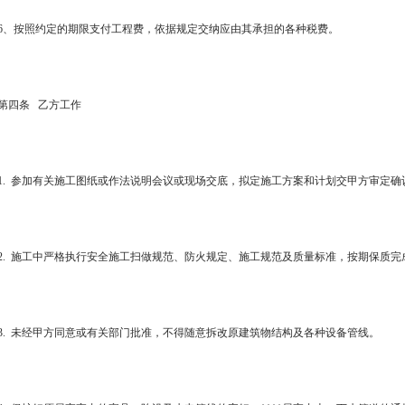
6、按照约定的期限支付工程费，依据规定交纳应由其承担的各种税费。
第四条 乙方工作
1. 参加有关施工图纸或作法说明会议或现场交底，拟定施工方案和计划交甲方审定确
2. 施工中严格执行安全施工扫做规范、防火规定、施工规范及质量标准，按期保质完
3. 未经甲方同意或有关部门批准，不得随意拆改原建筑物结构及各种设备管线。