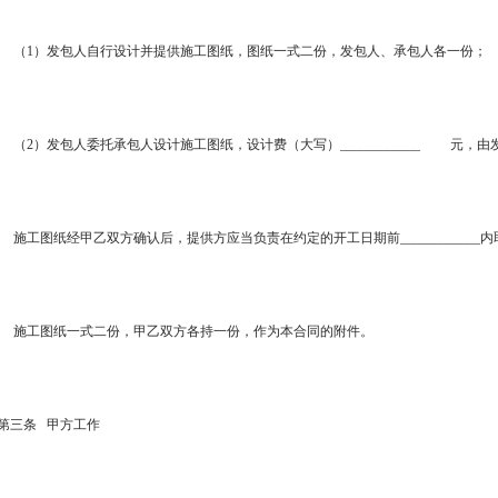
（1）发包人自行设计并提供施工图纸，图纸一式二份，发包人、承包人各一份；
（2）发包人委托承包人设计施工图纸，设计费（大写）____________ 元，
施工图纸经甲乙双方确认后，提供方应当负责在约定的开工日期前____________
施工图纸一式二份，甲乙双方各持一份，作为本合同的附件。
第三条 甲方工作