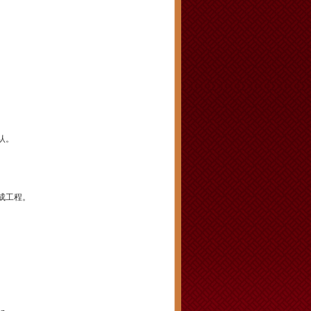
认。
成工程。