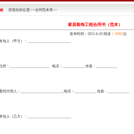
您现在的位置:>>合同范本库>>
家居装饰工程合同书（范本）
发布时间：2012-6-20 阅读：
19002
次
发包人（甲方）：________________________
住所：______________________ 电话：____________ 传真：____________
委托代理人：________________________电话：____________ 传真：___________
承包人（乙方）：________________________