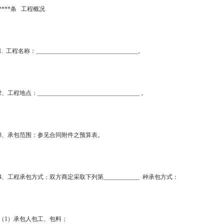
****条 工程概况
1. 工程名称：__________________________________。
2、工程地点：__________________________________ 。
3、承包范围：参见合同附件之预算表。
4、工程承包方式：双方商定采取下列第____________ 种承包方式：
（1）承包人包工、包料；