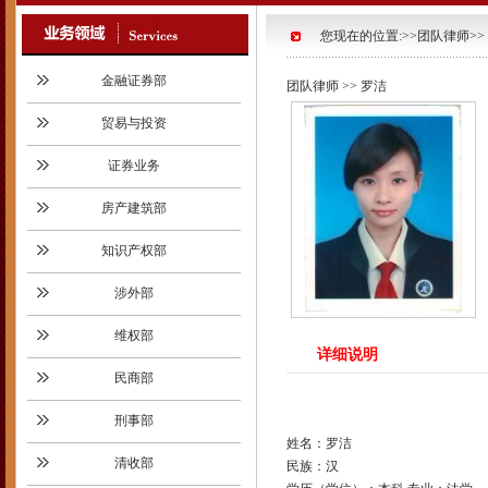
您现在的位置:>>团队律师>>
金融证券部
团队律师
>> 罗洁
贸易与投资
证券业务
房产建筑部
知识产权部
涉外部
维权部
详细说明
民商部
刑事部
姓名：罗洁
清收部
民族：汉