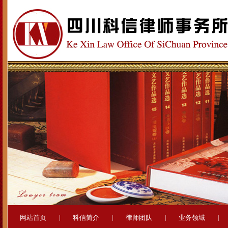
网站首页
|
科信简介
|
律师团队
|
业务领域
|