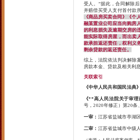
受人。”据此，合同解除
并赔偿买受人支付首付款
《商品房买卖合同》《个
融某置业公司应当向购房
的利息损失及逾期交房的
能实际取得房屋，而出卖
款承担返还责任，权利义
剩余贷款的返还责任。
综上，法院依法判决解除
房款本金、贷款及相关利
关联索引
《中华人民共和国民法典
《**高人民法院关于审
号，2020年修正）第20条
一审：
江苏省盐城市亭湖区人
二审：
江苏省盐城市中级人民