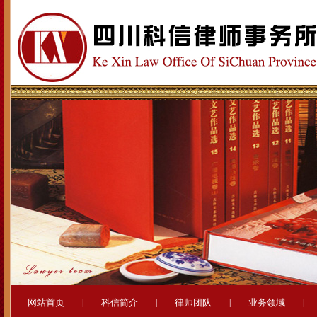
网站首页
|
科信简介
|
律师团队
|
业务领域
|