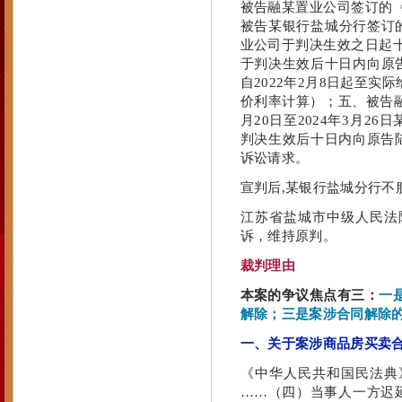
被告融某置业公司签订的《
被告某银行盐城分行签订的
业公司于判决生效之日起
于判决生效后十日内向原告陆
自2022年2月8日起至
价利率计算）；五、被告融
月20日至2024年3月2
判决生效后十日内向原告陆
诉讼请求。
宣判后,某银行盐城分行不
江苏省盐城市中级人民法院于
诉，维持原判。
裁判理由
本案的争议焦点有三：
一
解除；三是案涉合同解除
一、关于案涉商品房买卖
《中华人民共和国民法典
……（四）当事人一方迟