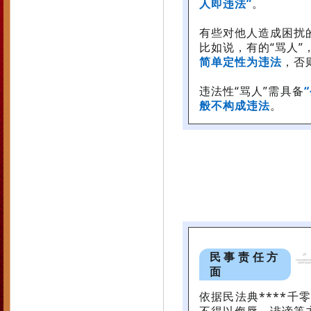
人即违法”
。
有些对他人造成困扰
比如说，有的“骂人”，
简单定性为违法
，否
违法性“骂人”需具备
般不构成违法
。
民事责任方
面
依据民法典****