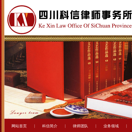
网站首页
|
科信简介
|
律师团队
|
业务领域
|