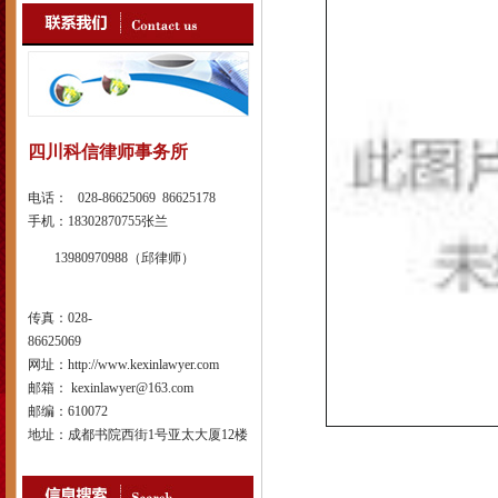
四川科信律师事务所
电话： 028-86625069 86625178
手机：18302870755张兰
13980970988（邱律师）
传真：028-
86625069
网址：http://www.kexinlawyer.com
邮箱： kexinlawyer@163.com
邮编：610072
地址：成都书院西街1号亚太大厦12楼