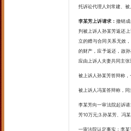
托诉讼代理人刘常建、被
李某芳上诉请求：
撤销成
判被上诉人孙某芳返还上
立的赠与合同关系无效，
的财产，应予返还，故孙某
应由上诉人夫妻共同主张
被上诉人孙某芳答辩称，
被上诉人冯某答辩称，同
李某芳向一审法院起诉请求
芳10万元;3.孙某芳、
一审法院认定事实：李某芳