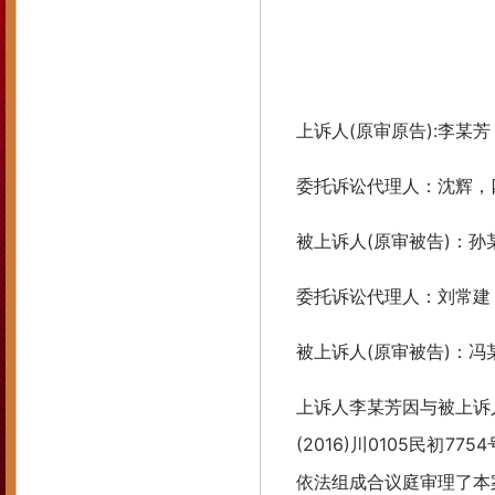
上诉人(原审原告):李某芳
委托诉讼代理人：沈辉，
被上诉人(原审被告)：孙
委托诉讼代理人：刘常建
被上诉人(原审被告)：冯
上诉人李某芳因与被上诉
(2016)川0105民初
依法组成合议庭审理了本