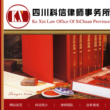
网站首页
|
科信简介
|
律师团队
|
业务领域
|