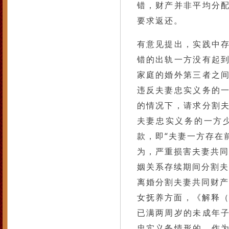
错，财产并非平均分
要求返还。
有意见提出，实践中
错的出轨一方没有起
家庭的婚外第三者之
违反夫妻忠实义务的
的情况下，请求分割
夫妻忠实义务的一方
款，即“夫妻一方存在
为，严重损害夫妻共同
姻关系存续期间分割夫
离婚分割夫妻共同财产
女抚养方面，《解释（
已满两周岁的未成年
忠实义务情形的，作