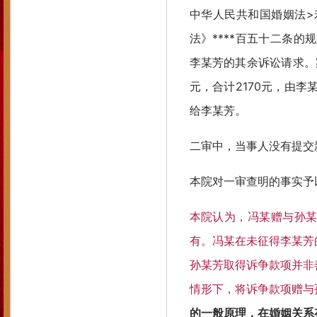
中华人民共和国婚姻法>
法》****百五十二条
李某芳的其余诉讼请求。案
元，合计2170元，由李
给李某芳。
二审中，当事人没有提交
本院对一审查明的事实予
本院认为，冯某赠与孙某
有。冯某在未征得李某芳
孙某芳取得诉争款项并非
情形下，将诉争款项赠与
的一般原理，在婚姻关系