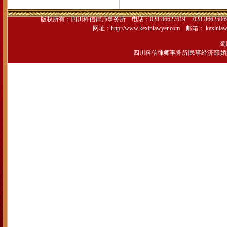
版权所有：
四川科信律师事务所
电话：028-86627619 028-866250
网址：
http://www.kexinlawyer.com
邮箱：
kexinla
蜀I
四川科信律师事务所
|
民事经济部
|
婚