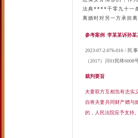
法典****千零九十
离婚时对另一方承担离
参考案例 李某某诉孙某
2023-07-2-076-01
（2017）川01民终6008号
裁判要旨
夫妻双方互相负有忠实
自将夫妻共同财产赠与
的，人民法院应予支持