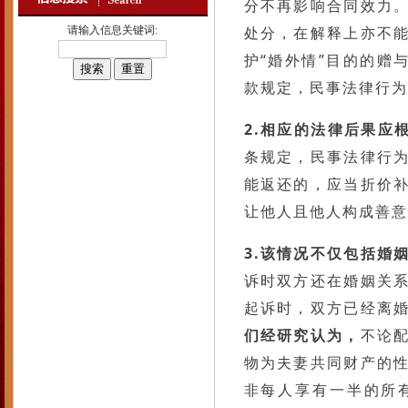
分不再影响合同效力
处分，在解释上亦不
请输入信息关键词:
护“婚外情”目的的赠
款规定，民事法律行为
2.相应的法律后果应
条规定，民事法律行
能返还的，应当折价
让他人且他人构成善意
3.该情况不仅包括婚
诉时双方还在婚姻关
起诉时，双方已经离
们经研究认为，
不论
物为夫妻共同财产的
非每人享有一半的所