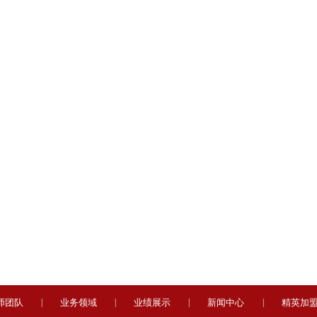
师团队
|
业务领域
|
业绩展示
|
新闻中心
|
精英加