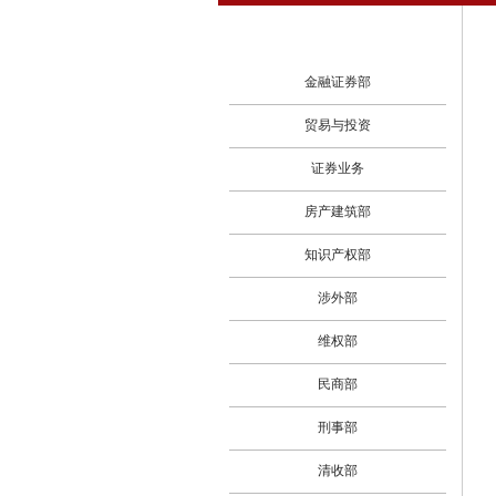
金融证券部
贸易与投资
证券业务
房产建筑部
知识产权部
涉外部
维权部
民商部
刑事部
清收部