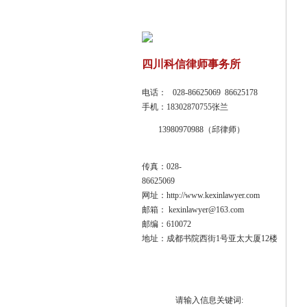
四川科信律师事务所
电话： 028-86625069 86625178
手机：18302870755张兰
13980970988（邱律师）
传真：028-
86625069
网址：http://www.kexinlawyer.com
邮箱： kexinlawyer@163.com
邮编：610072
地址：成都书院西街1号亚太大厦12楼
请输入信息关键词: