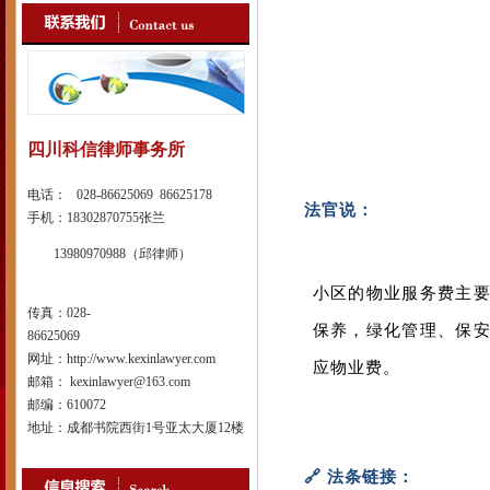
四川科信律师事务所
电话： 028-86625069 86625178
法官说：
手机：18302870755张兰
13980970988（邱律师）
小区的物业服务费主
传真：028-
保养，绿化管理、保
86625069
网址：http://www.kexinlawyer.com
应物业费。
邮箱： kexinlawyer@163.com
邮编：610072
地址：成都书院西街1号亚太大厦12楼
🔗 法条链接：