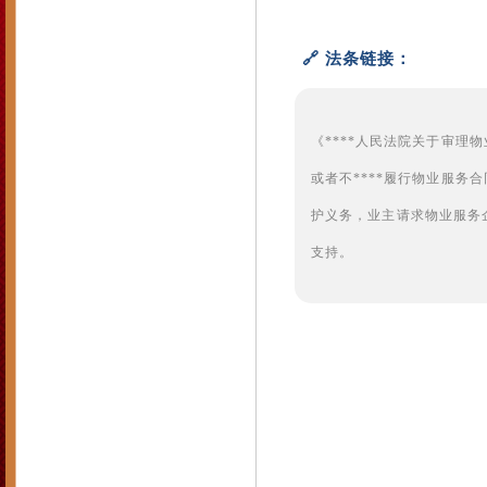
🔗 法条链接：
《****人民法院关于审
或者不****履行物业服
护义务，业主请求物业服务
支持。