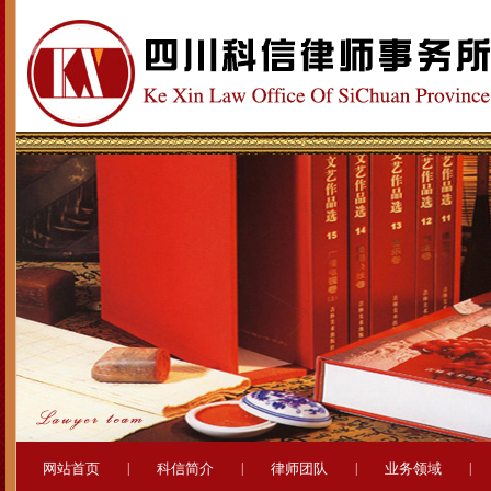
网站首页
|
科信简介
|
律师团队
|
业务领域
|