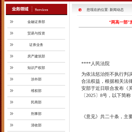
您现在的位置: 新闻动态
金融证券部
“两高一部
贸易与投资
证券业务
房产建筑部
****人民法院
知识产权部
为依法惩治拒不执行判
涉外部
合法权益，根据相关法律
安部于近日联合发布《
维权部
〔2025〕8号，以下简
民商部
刑事部
《意见》共二十条，主
清收部